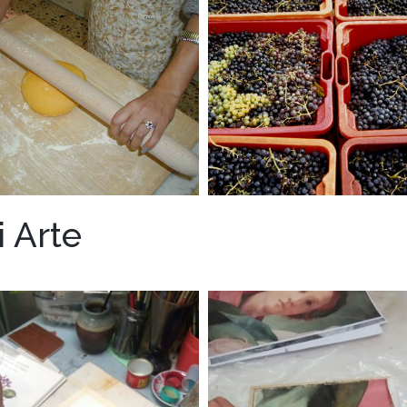
i Arte