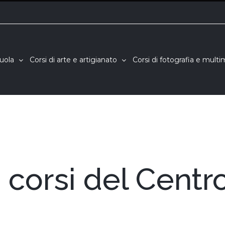
uola
Corsi di arte e artigianato
Corsi di fotografia e mult
corsi del Centro